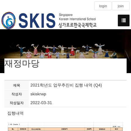
login
join
재정마당
2021학년도 업무추진비 집행 내역 (Q4)
제목
skiskrwp
작성자
2022-03-31
작성일자
집행내역