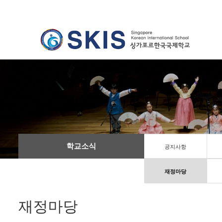
학교소식
공지사항
재정마당
재정마당