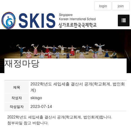
login
join
재정마당
2022학년도 세입세출 결산서 공개(학교회계, 법인회
제목
계)
skisgo
작성자
2023-07-14
작성일자
2022학년도 세입세출 결산서 공개(학교회계, 법인회계)합니다.
첨부파일 참고 바랍니다.