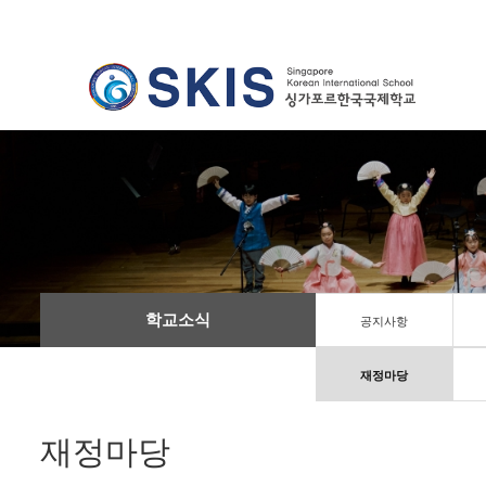
학교소식
공지사항
재정마당
재정마당