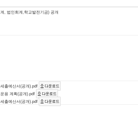
회계, 법인회계,학교발전기금) 공개
세출예산서(공개).pdf
용 계획(공개).pdf
세출예산서(공개).pdf