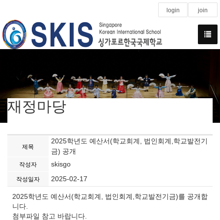
login
join
재정마당
2025학년도 예산서(학교회계, 법인회계,학교발전기
제목
금) 공개
skisgo
작성자
2025-02-17
작성일자
2025학년도 예산서(학교회계, 법인회계,학교발전기금)를 공개합
니다.
첨부파일 참고 바랍니다.