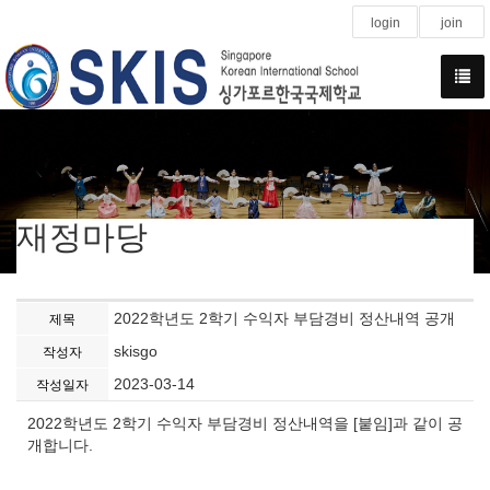
login
join
재정마당
2022학년도 2학기 수익자 부담경비 정산내역 공개
제목
skisgo
작성자
2023-03-14
작성일자
2022학년도 2학기 수익자 부담경비 정산내역을 [붙임]과 같이 공
개합니다.