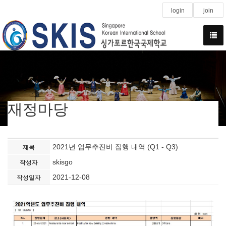
login
join
재정마당
2021년 업무추진비 집행 내역 (Q1 - Q3)
제목
skisgo
작성자
2021-12-08
작성일자