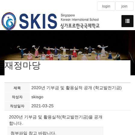
login
join
재정마당
2020년 기부금 및 활용실적 공개 (학교발전기금)
제목
skisgo
작성자
2021-03-25
작성일자
2020년 기부금 및 활용실적(학교발전기금)을 공개
합니다.
첨부파일 참고 바랍니다.