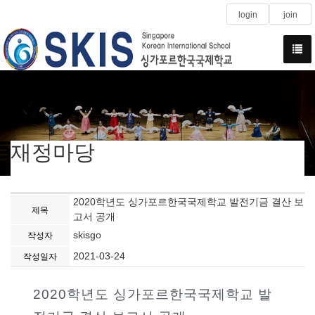
login
join
재정마당
2020학년도 싱가포르한국국제학교 발전기금 결산 보
제목
고서 공개
skisgo
작성자
2021-03-24
작성일자
2020학년도 싱가포르한국국제학교 발