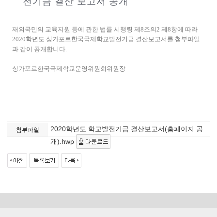
전기금 결산 보고서 공개
재외국민의 교육지원 등에 관한 법률 시행령 제8조의2 제8항에 따라
2020학년도 싱가포르한국국제학교발전기금 결산보고서를 첨부파일
과 같이 공개합니다.
싱가포르한국국제학교운영위원회위원장
2020학년도 학교발전기금 결산보고서(홈페이지 공
첨부파일
개).hwp