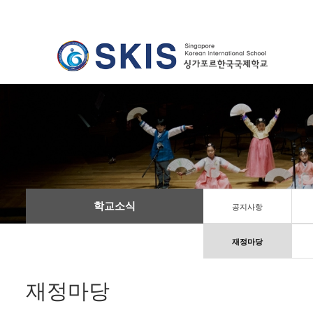
학교소식
공지사항
재정마당
재정마당