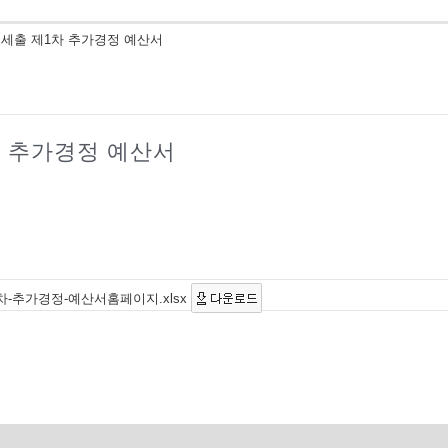
입세출 제1차 추가경정 예산서
차 추가경정 예산서
차-추가경정-예산서홈페이지.xlsx