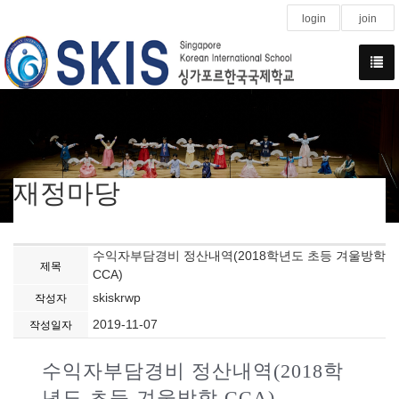
login
join
재정마당
수익자부담경비 정산내역(2018학년도 초등 겨울방학
제목
CCA)
skiskrwp
작성자
2019-11-07
작성일자
수익자부담경비 정산내역(2018학
년도 초등 겨울방학 CCA)