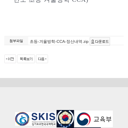
첨부파일
초등-겨울방학-CCA-정산내역.zip