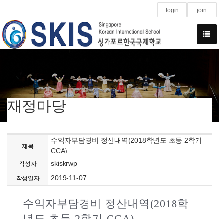
login
join
재정마당
수익자부담경비 정산내역(2018학년도 초등 2학기
제목
CCA)
skiskrwp
작성자
2019-11-07
작성일자
수익자부담경비 정산내역(2018학
년도 초등 2학기 CCA)