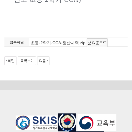
첨부파일
초등-2학기-CCA-정산내역.zip