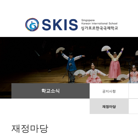
학교소식
공지사항
재정마당
재정마당