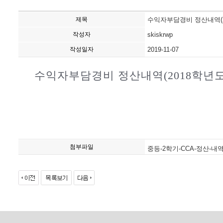
제목
수익자부담경비 정산내역(20
작성자
skiskrwp
작성일자
2019-11-07
수익자부담경비 정산내역(2018학년도 
첨부파일
중등-2학기-CCA-정산-내역.