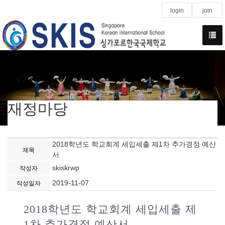
login
join
재정마당
2018학년도 학교회계 세입세출 제1차 추가경정 예산
제목
서
skiskrwp
작성자
2019-11-07
작성일자
2018학년도 학교회계 세입세출 제
1차 추가경정 예산서