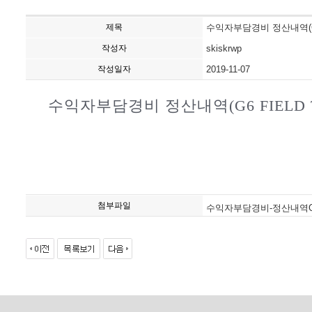
제목
수익자부담경비 정산내역(G6 FI
작성자
skiskrwp
작성일자
2019-11-07
수익자부담경비 정산내역(G6 FIELD TRIP
첨부파일
수익자부담경비-정산내역G6-Field