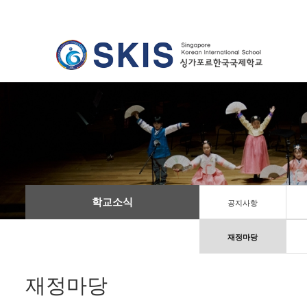
학교소식
공지사항
재정마당
재정마당