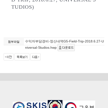
TUDIOS)
수익자부담경비-정산내역G5-Field-Trip-2018.6.27-U
첨부파일
niversal-Studios.hwp