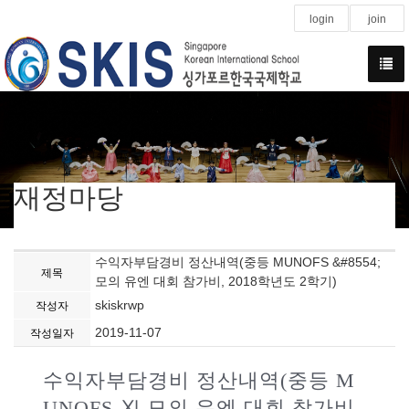
login
join
재정마당
수익자부담경비 정산내역(중등 MUNOFS &#8554;
제목
모의 유엔 대회 참가비, 2018학년도 2학기)
skiskrwp
작성자
2019-11-07
작성일자
수익자부담경비 정산내역(중등 M
UNOFS Ⅺ 모의 유엔 대회 참가비,