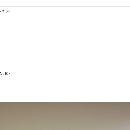
아 창간
습니다.