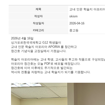
제목
교내 인문 학술지 아포리
작성자
skism
작성일자
2026-04-16
카테고리
중고등
2026년 4월 16일
싱가포르한국국제학교 G12 학생들이
교내 인문 학술지 아포리아 APORIA 를 창간하고
창간호 기념식을 교장실에서 가졌습니다.
학술지 아포리아에는 교내 학생, 교사들의 투고와 작품으로 구성되었
아포리아 창간호는 오늘 PDF로 배포될 예정입니다.
창간호에 이어 이후에도 주기적으로 발간되는
역사와 전통을 자랑하는 교내 학술지가 되기를 기원합니다.