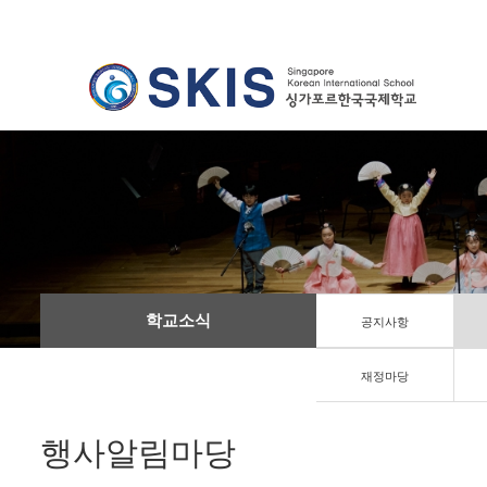
학교소식
공지사항
재정마당
행사알림마당