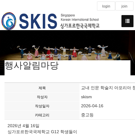
login
join
행사알림마당
교내 인문 학술지 아포리아 
제목
skism
작성자
2026-04-16
작성일자
중고등
카테고리
2026년 4월 16일
싱가포르한국국제학교 G12 학생들이