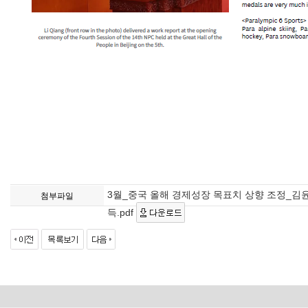
3월_중국 올해 경제성장 목표치 상향 조정_김
첨부파일
득.pdf