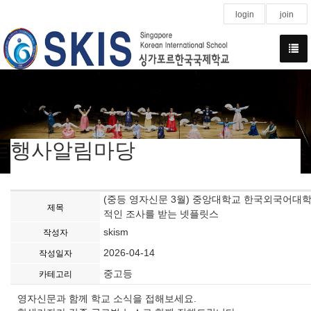
login
join
행사알림마당
(중등 영자신문 3월) 중앙대학교 한국외국어대학
제목
적인 조사를 받는 넷플릿스
skism
작성자
2026-04-14
작성일자
중고등
카테고리
영자신문과 함께 학교 소식을 접해보세요.