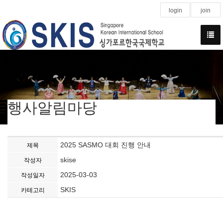
login
join
행사알림마당
2025 SASMO 대회 진행 안내
제목
skise
작성자
2025-03-03
작성일자
SKIS
카테고리