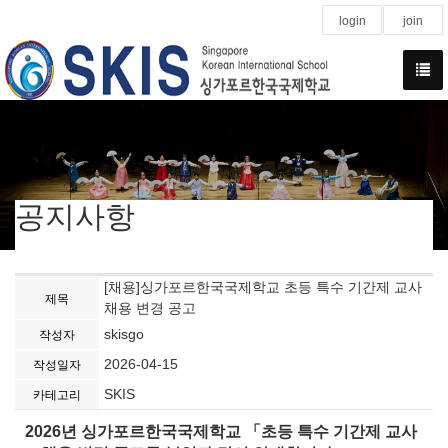
login
join
공지사항
[채용]싱가포르한국국제학교 초등 특수 기간제 교사
제목
채용 변경 공고
skisgo
작성자
2026-04-15
작성일자
SKIS
카테고리
2026
년 싱가포르한국국제학교
「
초등 특수 기간제 교사