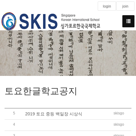
login
join
토요한글학교공지
5
skisgo
2019 토요 중등 백일장 시상식
4
skisgo
토요한글학교 재학생 2020학년도 1학기 수업료 ..
3
skisgo