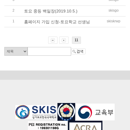
2019년 나의 꿈 발표대회 싱가포르 한국국제학교..
2
skisgo
토요 중등 백일장(2019.10.5.)
1
skiskrwp
홈페이지 가입 신청-토요학교 선생님
11