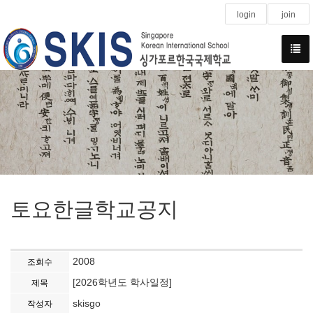
login
join
토요한글학교공지
2008
조회수
[2026학년도 학사일정]
제목
skisgo
작성자