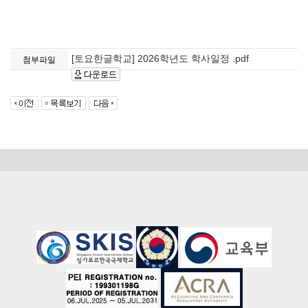
[토요한글학교] 2026학년도 학사일정 .pdf
첨부파일