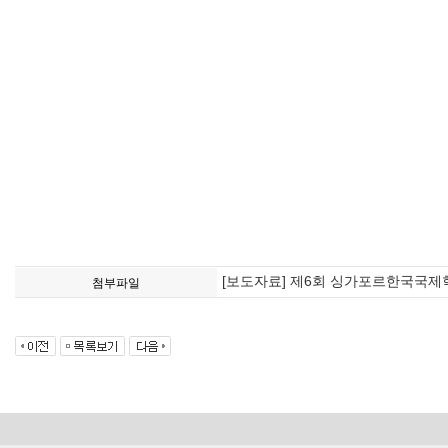
[보도자료] 제6회 싱가포르한국국제
첨부파일