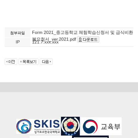
Form 2021_중고등학교 체험학습신청서 및 급식비환
첨부파일
불요청서_ver.2021.pdf
IP
121.7.xxx.xxx