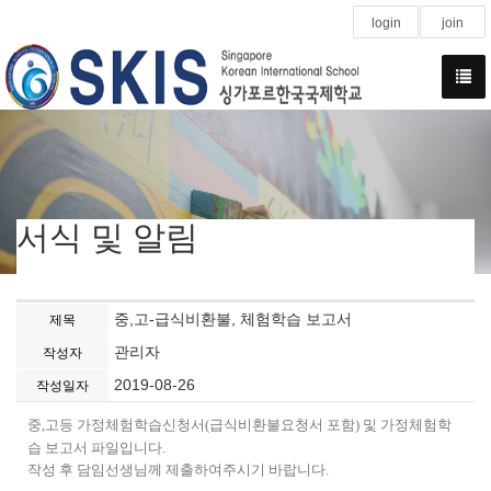
login
join
서식 및 알림
중,고-급식비환불, 체험학습 보고서
제목
관리자
작성자
2019-08-26
작성일자
중,고등 가정체험학습신청서(급식비환불요청서 포함) 및 가정체험학
습 보고서 파일입니다.
작성 후 담임선생님께 제출하여주시기 바랍니다.