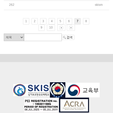
262
skism
2026학년도 G10, G11, G12 선택과목 최종 신청 안내 가
1
2
3
4
5
6
7
8
9
10