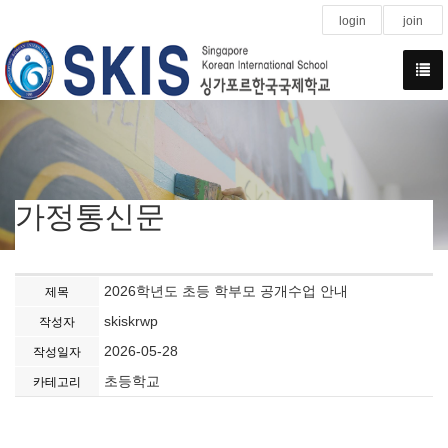
login
join
가정통신문
2026학년도 초등 학부모 공개수업 안내
제목
skiskrwp
작성자
2026-05-28
작성일자
초등학교
카테고리