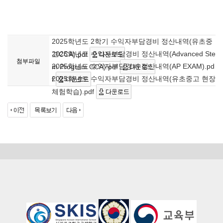
2025학년도 2학기 수익자부담경비 정산내역(유초중
2025학년도 수익자부담경비 정산내역(Advanced Ste
고CCA).pdf
첨부파일
2025학년도 수익자부담경비 정산내역(AP EXAM).pd
m Program CCA).pdf
2025학년도 수익자부담경비 정산내역(유초중고 현장
f
체험학습).pdf