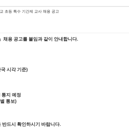
 초등 특수 기간제 교사 채용 공고
」
채용 공고를 붙임과 같이 안내합니다
.
국 시각 기준
)
l
통지 예정
별 통보
)
을 반드시 확인하시기 바랍니다
.