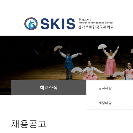
학교소식
공지사항
재정마당
채용공고