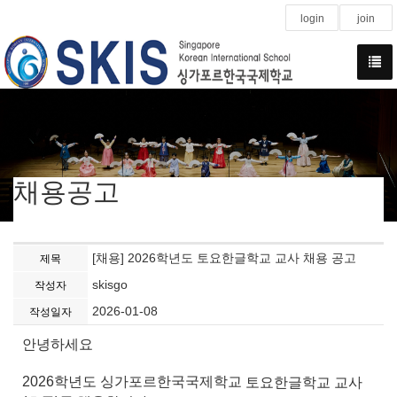
login
join
채용공고
[채용] 2026학년도 토요한글학교 교사 채용 공고
제목
skisgo
작성자
2026-01-08
작성일자
안녕하세요
2026학년도 싱가포르한국국제학교
토요한글학교 교사