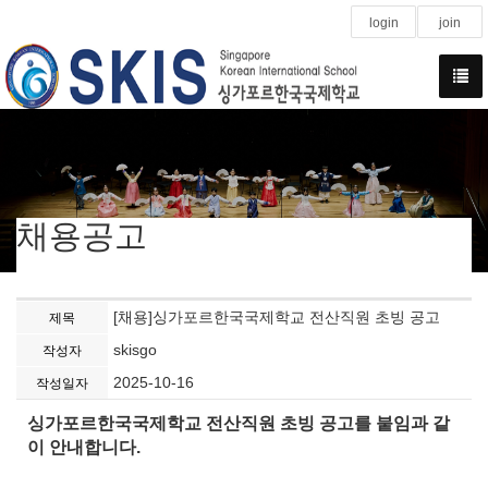
login
join
채용공고
[채용]싱가포르한국국제학교 전산직원 초빙 공고
제목
skisgo
작성자
2025-10-16
작성일자
싱가포르한국국제학교 전산직원 초빙 공고를 붙임과 같
이 안내합니다
.