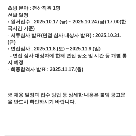
초빙 분야
:
전산직원
1
명
선발 일정
◦
원서접수
: 2025.10.17.(
금
) ~ 2025.10.24.(
금
) 17:00(
한
국시간 기준
)
◦
서류심사 발표
(
면접 심사 대상자 발표
) : 2025.10.31.
(
금
)
◦
면접심사
: 2025.11.8.(
토
) ~ 2025.11.9.(
일
)
-
면접 심사 대상자에 한해 면접 장소 및 시간 등 개별 통
지 예정
◦
최종합격자 발표
: 2025.11.17.(
월
)
※
채용 일정과 접수 방법 등 상세한 내용은 붙임 공고문
을 반드시 확인하시기 바랍니다
.