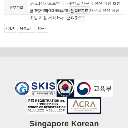
[공고]싱가포르한국국제학교 사무국 전산 직원 초빙
첨부파일
[지원서류]싱가포르한국국제학교 사무국 전산 직원
공고(2025.10.16).pdf
초빙 지원 서식.hwp
Singapore Korean