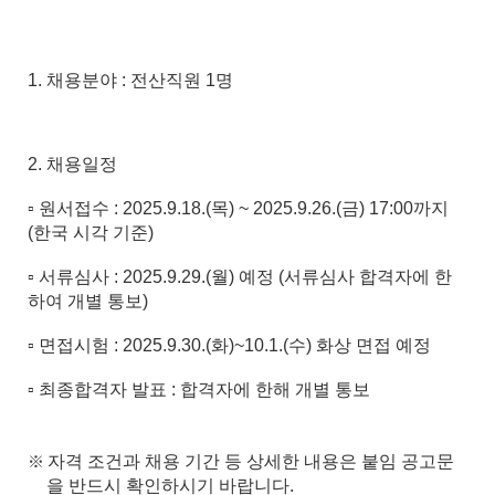
1.
채용분야
:
전산직원
1
명
2.
채용일정
▫
원서접수
: 2025.9.18.(목
) ~ 2025.9.26.(금
) 17:00
까지
(
한국 시각 기준
)
▫
서류심사
: 2025.9.29.(월
)
예정
(
서류심사 합격자에 한
하여 개별 통보
)
▫
면접시험
: 2025.9.30.(화
)~10.1.(수
)
화상 면접 예정
▫
최종합격자 발표
:
합격자에 한해 개별 통보
자격 조건과 채용 기간 등 상세한 내용은 붙임 공고문
※
을 반드시 확인하시기 바랍니다.