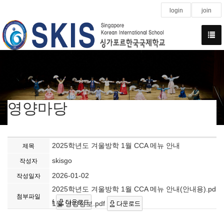
login
join
영양마당
2025학년도 겨울방학 1월 CCA 메뉴 안내
제목
skisgo
작성자
2026-01-02
작성일자
2025학년도 겨울방학 1월 CCA 메뉴 안내(안내용).pd
첨부파일
f
1월 영양정보.pdf