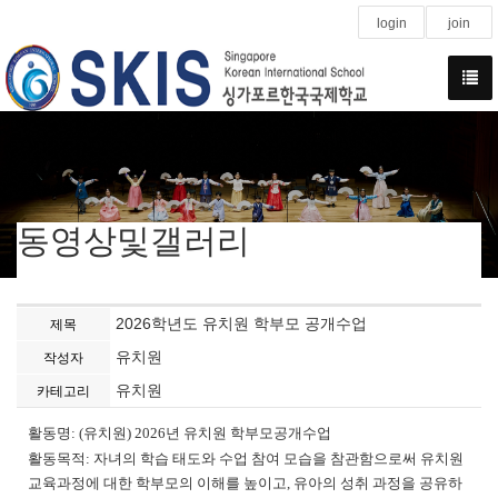
login
join
동영상및갤러리
2026학년도 유치원 학부모 공개수업
제목
유치원
작성자
유치원
카테고리
활동명: (유치원) 2026년 유치원 학부모공개수업
활동목적: 자녀의 학습 태도와 수업 참여 모습을 참관함으로써 유치원
교육과정에 대한 학부모의 이해를 높이고, 유아의 성취 과정을 공유하