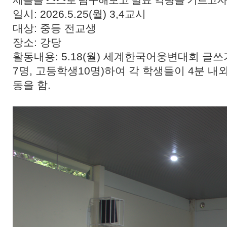
일시: 2026.5.25(월) 3,4교시
대상: 중등 전교생
장소: 강당
활동내용: 5.18(월) 세계한국어웅변대회 글
7명, 고등학생10명)하여 각 학생들이 4분 
동을 함.