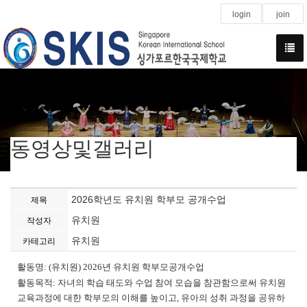
login
join
동영상및갤러리
2026학년도 유치원 학부모 공개수업
제목
유치원
작성자
유치원
카테고리
활동명: (유치원) 2026년 유치원 학부모공개수업
활동목적: 자녀의 학습 태도와 수업 참여 모습을 참관함으로써 유치원
교육과정에 대한 학부모의 이해를 높이고, 유아의 성취 과정을 공유하