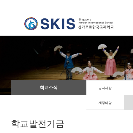
학교소식
공지사항
재정마당
학교발전기금