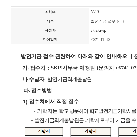
조회수
3613
제목
발전기금 접수 안내
작성자
skiskrwp
작성일자
2021-11-30
발전기금 접수 관련하여 아래와 같이 안내하오니 
가
.
접수처
：
SKIS
사무국 재정팀
(
문의처
: 6741-07
나
.
수납자
:
발전기금회계출납원
다
.
접수방법
1)
접수처에서 직접 접수
◦
기탁자는
학교 방문하여 학교발전기금기탁서를
◦
발전기금회계출납원은 기탁자로부터 기금을 