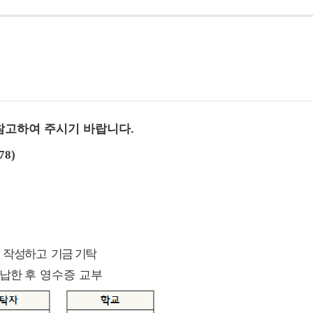
참고하여 주시기 바랍니다.
78)
 작성하고 기금 기탁
수납한
후 영수증 교부