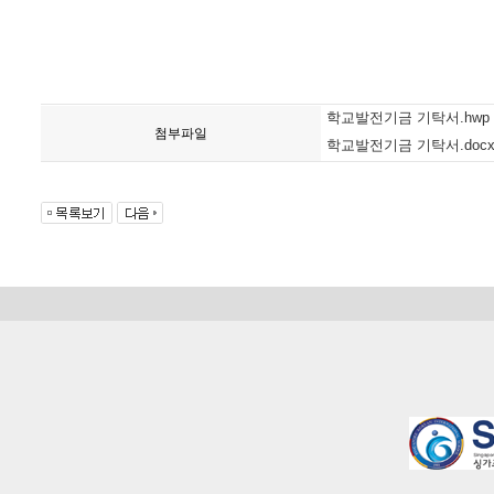
학교발전기금 기탁서.hwp
첨부파일
학교발전기금 기탁서.doc