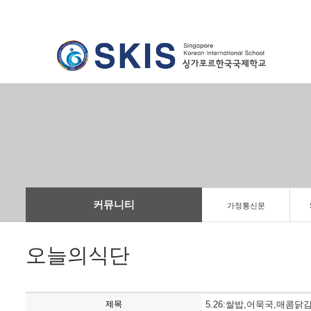
커뮤니티
가정통신문
오늘의식단
제목
5.26:쌀밥,어묵국,매콤