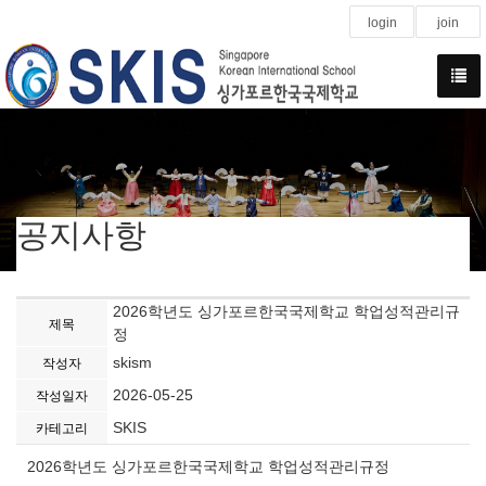
login
join
공지사항
2026학년도 싱가포르한국국제학교 학업성적관리규
제목
정
skism
작성자
2026-05-25
작성일자
SKIS
카테고리
2026학년도 싱가포르한국국제학교 학업성적관리규정