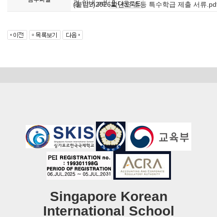
경 안내.pdf
(붙임2)2026학년도 초등 특수학급 제출 서류.pd
Singapore Korean
International School