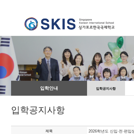
입학안내
입학공지사항
입학공지사항
제목
2026학년도 신입·전·편