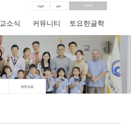
TOPIK
login
join
교소식
커뮤니티
토요한글학
교
방문상담