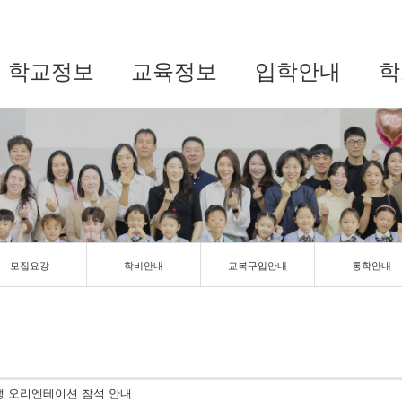
학교정보
교육정보
입학안내
학
모집요강
학비안내
교복구입안내
통학안내
입생 오리엔테이션 참석 안내