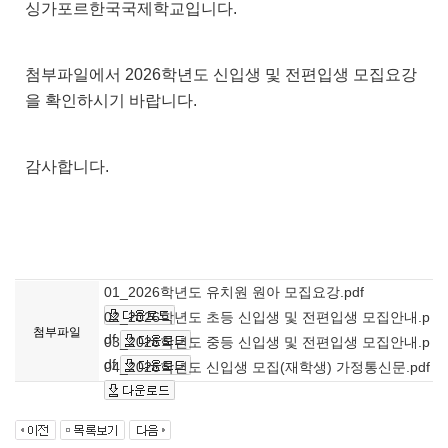
싱가포르한국국제학교입니다.
첨부파일에서 2026학년도 신입생 및 전편입생 모집요강
을 확인하시기 바랍니다.
감사합니다.
01_2026학년도 유치원 원아 모집요강.pdf
02_2026학년도 초등 신입생 및 전편입생 모집안내.p
첨부파일
df
03_2026학년도 중등 신입생 및 전편입생 모집안내.p
df
04_2026학년도 신입생 모집(재학생) 가정통신문.pdf