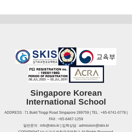
Singapore Korean
International School
ADDRESS : 71 Bukit Tinggi Road Singapore 289759 | TEL : +65-6741-0778 |
FAX : +65-6467-1259
일반문의 : info@skis.kr | 입학상담 : admission@skis.kr