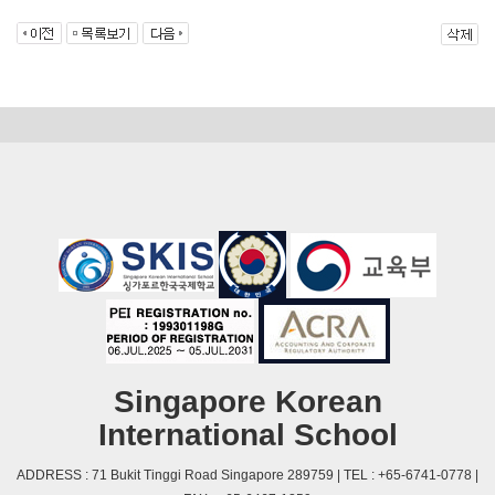
Singapore Korean
International School
ADDRESS : 71 Bukit Tinggi Road Singapore 289759 | TEL : +65-6741-0778 |