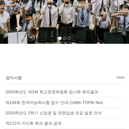
공지사항
more
2026학년도 제3회 학교운영위원회 임시회 회의결과
제108회 한국어능력시험 접수 안내 (108th TOPIK Noti..
2026학년도 2학기 신입생 및 전편입생 모집 일정 안내
제172차 이사회 회의 결과 공개