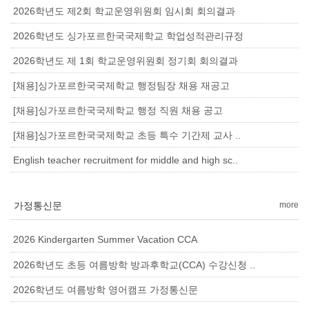
2026학년도 제2회 학교운영위원회 임시회 회의결과
2026학년도 싱가포르한국국제학교 학업성적관리규정
2026학년도 제 1회 학교운영위원회 정기회 회의결과
[채용]싱가포르한국국제학교 행정팀장 채용 재공고
[채용]싱가포르한국국제학교 행정 직원 채용 공고
[채용]싱가포르한국국제학교 초등 특수 기간제 교사 ..
English teacher recruitment for middle and high sc..
가정통신문
more
2026 Kindergarten Summer Vacation CCA
2026학년도 초등 여름방학 방과후학교(CCA) 수강신청 ..
2026학년도 여름방학 영어캠프 가정통신문