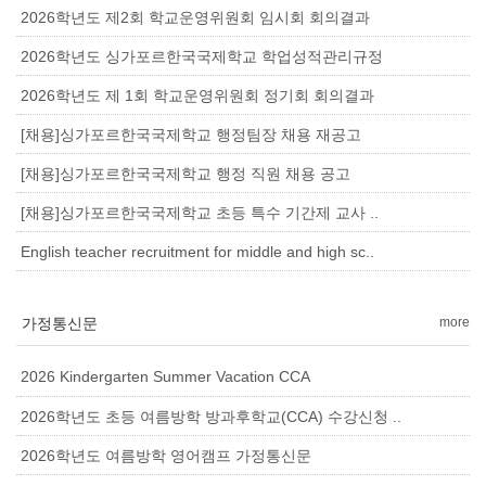
2026학년도 제2회 학교운영위원회 임시회 회의결과
2026학년도 싱가포르한국국제학교 학업성적관리규정
2026학년도 제 1회 학교운영위원회 정기회 회의결과
[채용]싱가포르한국국제학교 행정팀장 채용 재공고
[채용]싱가포르한국국제학교 행정 직원 채용 공고
[채용]싱가포르한국국제학교 초등 특수 기간제 교사 ..
English teacher recruitment for middle and high sc..
가정통신문
more
2026 Kindergarten Summer Vacation CCA
2026학년도 초등 여름방학 방과후학교(CCA) 수강신청 ..
2026학년도 여름방학 영어캠프 가정통신문