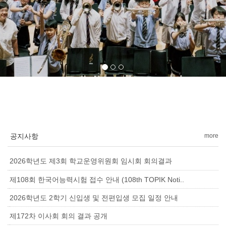
공지사항
more
2026학년도 제3회 학교운영위원회 임시회 회의결과
제108회 한국어능력시험 접수 안내 (108th TOPIK Noti..
2026학년도 2학기 신입생 및 전편입생 모집 일정 안내
제172차 이사회 회의 결과 공개