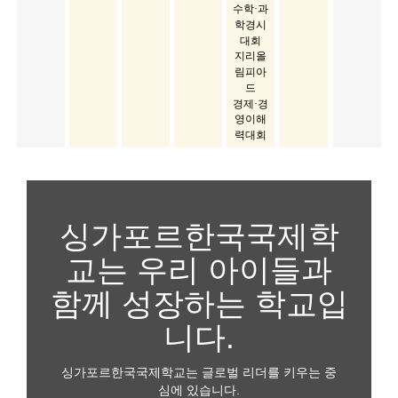
수학·과
학경시
대회
지리올
림피아
드
경제·경
영이해
력대회
싱가포르한국국제학
교는 우리 아이들과
함께 성장하는 학교입
니다.
싱가포르한국국제학교는 글로벌 리더를 키우는 중
심에 있습니다.