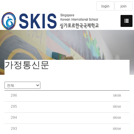
login
join
가정통신문
296
skisk
2026 Kindergarten Summer Vacation CCA
295
skise
2026학년도 초등 여름방학 방과후학교(CCA) 수강신청 안
294
skise
2026학년도 여름방학 영어캠프 가정통신문
293
skise
2026학년도 여름방학 SKIS 오케스트라 캠프 신청 안내