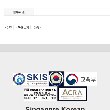
첨부파일
Singapore Korean