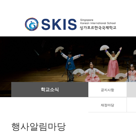
학교소식
공지사항
재정마당
행사알림마당