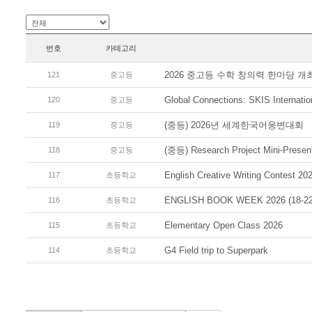
번호
카테고리
2026 중고등 수학 창의력 한마당 개
121
중고등
Global Connections: SKIS Internat
120
중고등
(중등) 2026년 세계한국어웅변대회
119
중고등
(중등) Research Project Mini-Presen
118
중고등
English Creative Writing Contest 20
117
초등학교
ENGLISH BOOK WEEK 2026 (18-22
116
초등학교
Elementary Open Class 2026
115
초등학교
G4 Field trip to Superpark
114
초등학교